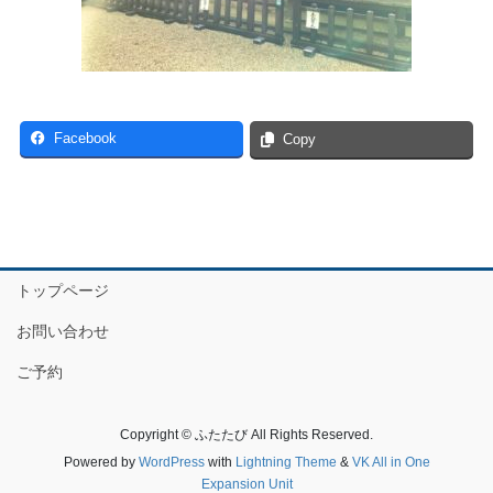
Facebook
Copy
トップページ
お問い合わせ
ご予約
Copyright © ふたたび All Rights Reserved.
Powered by
WordPress
with
Lightning Theme
&
VK All in One
Expansion Unit