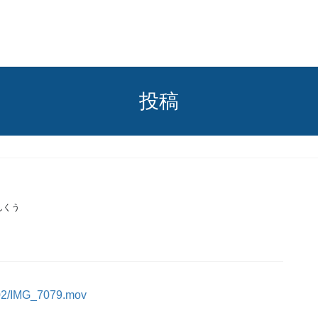
投稿
んくう
5/02/IMG_7079.mov