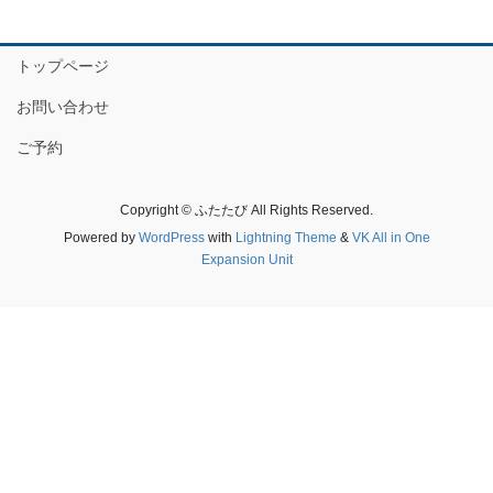
トップページ
お問い合わせ
ご予約
Copyright © ふたたび All Rights Reserved.
Powered by
WordPress
with
Lightning Theme
&
VK All in One
Expansion Unit