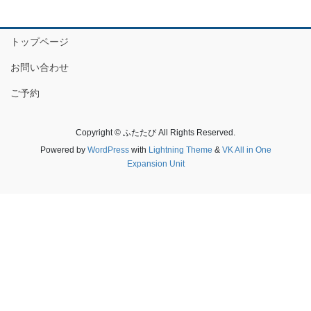
トップページ
お問い合わせ
ご予約
Copyright © ふたたび All Rights Reserved.
Powered by
WordPress
with
Lightning Theme
&
VK All in One
Expansion Unit