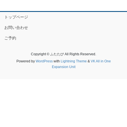
トップページ
お問い合わせ
ご予約
Copyright © ふたたび All Rights Reserved.
Powered by
WordPress
with
Lightning Theme
&
VK All in One
Expansion Unit