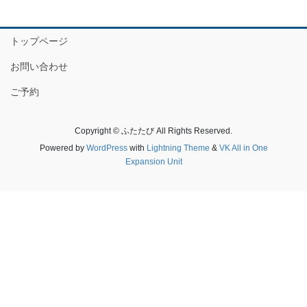
トップページ
お問い合わせ
ご予約
Copyright © ふたたび All Rights Reserved.
Powered by
WordPress
with
Lightning Theme
&
VK All in One
Expansion Unit