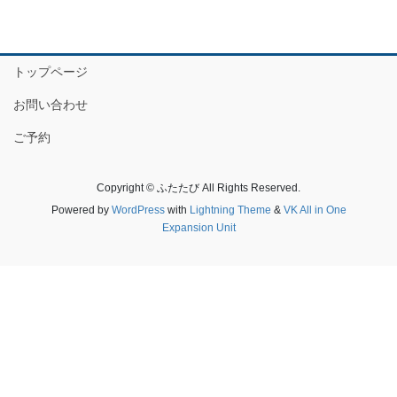
トップページ
お問い合わせ
ご予約
Copyright © ふたたび All Rights Reserved.
Powered by
WordPress
with
Lightning Theme
&
VK All in One
Expansion Unit