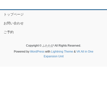
トップページ
お問い合わせ
ご予約
Copyright © ふたたび All Rights Reserved.
Powered by
WordPress
with
Lightning Theme
&
VK All in One
Expansion Unit