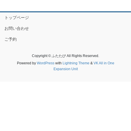
トップページ
お問い合わせ
ご予約
Copyright © ふたたび All Rights Reserved.
Powered by
WordPress
with
Lightning Theme
&
VK All in One
Expansion Unit