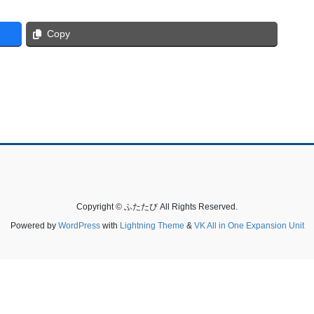
Copy
Copyright © ふたたび All Rights Reserved.
Powered by
WordPress
with
Lightning Theme
&
VK All in One Expansion Unit