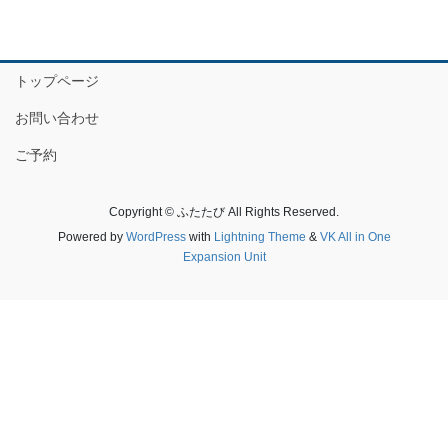
トップページ
お問い合わせ
ご予約
Copyright © ふたたび All Rights Reserved.
Powered by
WordPress
with
Lightning Theme
&
VK All in One
Expansion Unit