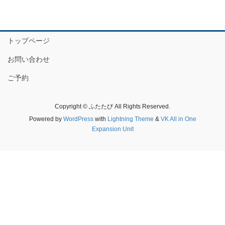
トップページ
お問い合わせ
ご予約
Copyright © ふたたび All Rights Reserved.
Powered by
WordPress
with
Lightning Theme
&
VK All in One
Expansion Unit