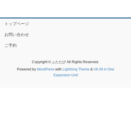
トップページ
お問い合わせ
ご予約
Copyright © ふたたび All Rights Reserved.
Powered by
WordPress
with
Lightning Theme
&
VK All in One
Expansion Unit