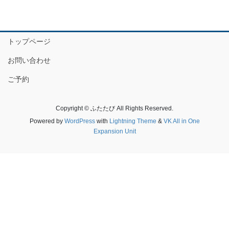
トップページ
お問い合わせ
ご予約
Copyright © ふたたび All Rights Reserved.
Powered by
WordPress
with
Lightning Theme
&
VK All in One
Expansion Unit