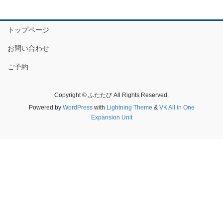
トップページ
お問い合わせ
ご予約
Copyright © ふたたび All Rights Reserved.
Powered by
WordPress
with
Lightning Theme
&
VK All in One
Expansion Unit