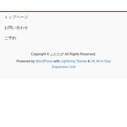
トップページ
お問い合わせ
ご予約
Copyright © ふたたび All Rights Reserved.
Powered by
WordPress
with
Lightning Theme
&
VK All in One
Expansion Unit