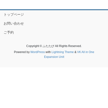
トップページ
お問い合わせ
ご予約
Copyright © ふたたび All Rights Reserved.
Powered by
WordPress
with
Lightning Theme
&
VK All in One
Expansion Unit