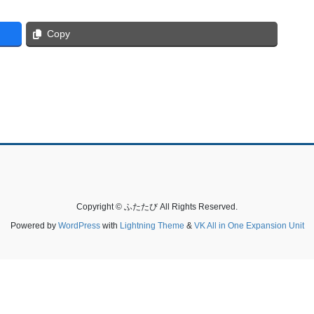
Copy
Copyright © ふたたび All Rights Reserved.
Powered by
WordPress
with
Lightning Theme
&
VK All in One Expansion Unit