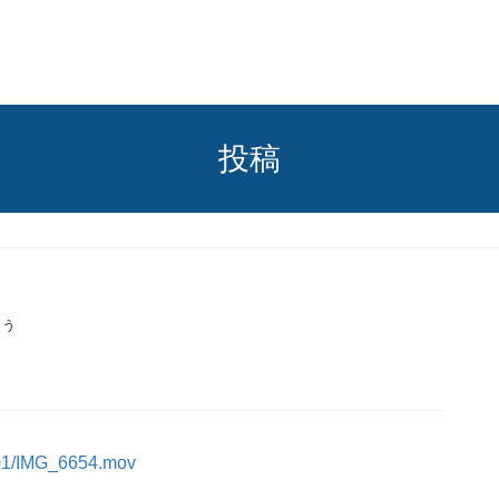
投稿
くう
5/01/IMG_6654.mov