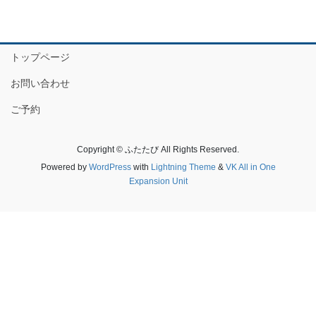
トップページ
お問い合わせ
ご予約
Copyright © ふたたび All Rights Reserved.
Powered by
WordPress
with
Lightning Theme
&
VK All in One
Expansion Unit