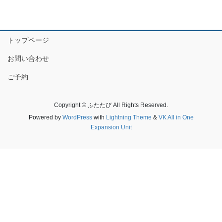
トップページ
お問い合わせ
ご予約
Copyright © ふたたび All Rights Reserved.
Powered by
WordPress
with
Lightning Theme
&
VK All in One
Expansion Unit