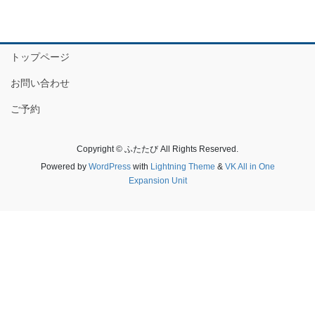
トップページ
お問い合わせ
ご予約
Copyright © ふたたび All Rights Reserved.
Powered by
WordPress
with
Lightning Theme
&
VK All in One
Expansion Unit